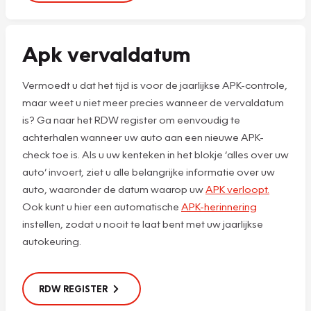
Apk vervaldatum
Vermoedt u dat het tijd is voor de jaarlijkse APK-controle,
maar weet u niet meer precies wanneer de vervaldatum
is? Ga naar het RDW register om eenvoudig te
achterhalen wanneer uw auto aan een nieuwe APK-
check toe is. Als u uw kenteken in het blokje ‘alles over uw
auto’ invoert, ziet u alle belangrijke informatie over uw
auto, waaronder de datum waarop uw
APK verloopt.
Ook kunt u hier een automatische
APK-herinnering
instellen, zodat u nooit te laat bent met uw jaarlijkse
autokeuring.
RDW REGISTER