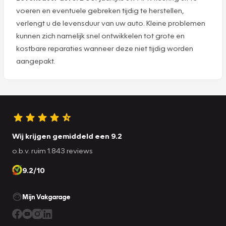
voeren en eventuele gebreken tijdig te herstellen,
verlengt u de levensduur van uw auto. Kleine problemen
kunnen zich namelijk snel ontwikkelen tot grote en
kostbare reparaties wanneer deze niet tijdig worden
aangepakt.
Wij krijgen gemiddeld een 9.2
o.b.v. ruim 1.843 reviews
9.2/10
Mijn Vakgarage