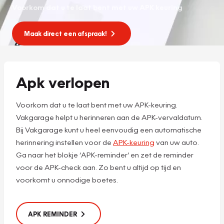
Voorkom dat u te laat bent met uw APK keuring
Maak direct een afspraak!
Apk verlopen
Voorkom dat u te laat bent met uw APK-keuring.
Vakgarage helpt u herinneren aan de APK-vervaldatum.
Bij Vakgarage kunt u heel eenvoudig een automatische
herinnering instellen voor de
APK-keuring
van uw auto.
Ga naar het blokje ‘APK-reminder’ en zet de reminder
voor de APK-check aan. Zo bent u altijd op tijd en
voorkomt u onnodige boetes.
APK REMINDER