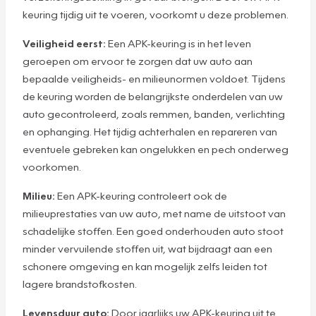
keuring tijdig uit te voeren, voorkomt u deze problemen.
Veiligheid eerst:
Een APK-keuring is in het leven
geroepen om ervoor te zorgen dat uw auto aan
bepaalde veiligheids- en milieunormen voldoet. Tijdens
de keuring worden de belangrijkste onderdelen van uw
auto gecontroleerd, zoals remmen, banden, verlichting
en ophanging. Het tijdig achterhalen en repareren van
eventuele gebreken kan ongelukken en pech onderweg
voorkomen.
Milieu:
Een APK-keuring controleert ook de
milieuprestaties van uw auto, met name de uitstoot van
schadelijke stoffen. Een goed onderhouden auto stoot
minder vervuilende stoffen uit, wat bijdraagt aan een
schonere omgeving en kan mogelijk zelfs leiden tot
lagere brandstofkosten.
Levensduur auto:
Door jaarlijks uw APK-keuring uit te