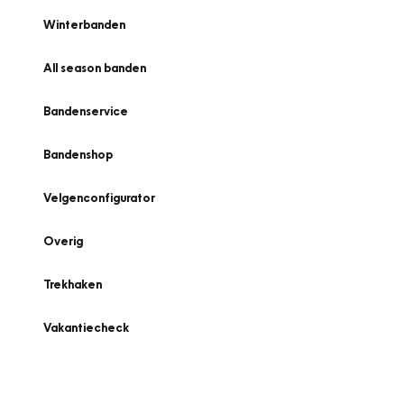
Winterbanden
All season banden
Bandenservice
Bandenshop
Velgenconfigurator
Overig
Trekhaken
Vakantiecheck