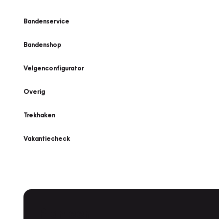
Bandenservice
Bandenshop
Velgenconfigurator
Overig
Trekhaken
Vakantiecheck
Plan een