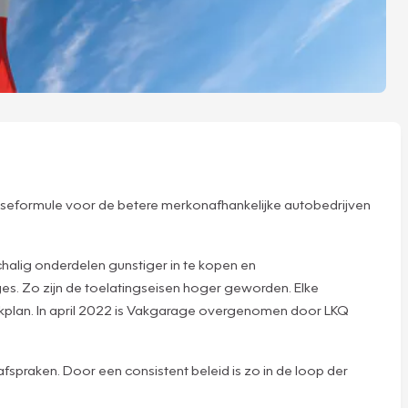
hiseformule voor de betere merkonafhankelijke autobedrijven
halig onderdelen gunstiger in te kopen en
s. Zo zijn de toelatingseisen hoger geworden. Elke
akplan. In april 2022 is Vakgarage overgenomen door LKQ
praken. Door een consistent beleid is zo in de loop der