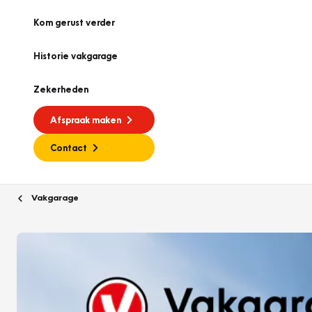
Kom gerust verder
Historie vakgarage
Zekerheden
Afspraak maken
Contact
Vakgarage