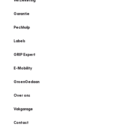
Verzekering
Garantie
Pechhulp
Labels
GRIP Expert
E-Mobility
GroenGedaan
Over ons
Vakgarage
Contact