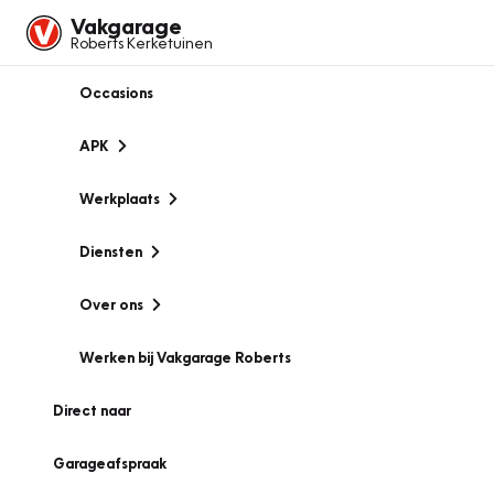
Vakgarage
Roberts Kerketuinen
Occasions
APK
Werkplaats
Diensten
Over ons
Werken bij Vakgarage Roberts
Direct naar
Garageafspraak