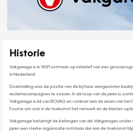
Historie
Vakgarage is in 1991 ontstaan op initiatief van een grossier
in Nederland.
Doelstelling was de positie van de bij haar aangesloten bedr
reclamecampagnes te voeren. In de loop van de jaren is cont
Vakgarage is lid van BOVAG en voldoet aan de eisen van het 
Fource om ook in de toekomst het netwerk en de klanten opti
Vakgarage behartigt de belangen van de Vakgarages onder and
jaren een sterke organisatie ontstaan die aan de toekomst blij