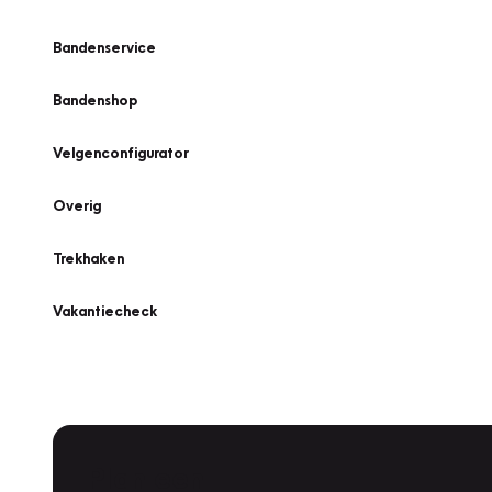
Bandenservice
Bandenshop
Velgenconfigurator
Overig
Trekhaken
Vakantiecheck
Plan een