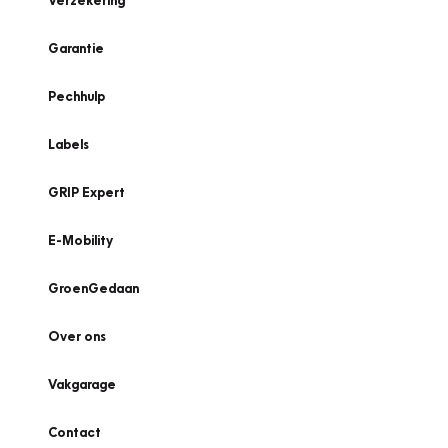
Verzekering
Garantie
Pechhulp
Labels
GRIP Expert
E-Mobility
GroenGedaan
Over ons
Vakgarage
Contact