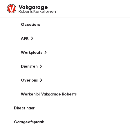
Vakgarage
Roberts Kerketuinen
Occasions
APK
Werkplaats
Diensten
Over ons
Werken bij Vakgarage Roberts
Direct naar
Garageafspraak