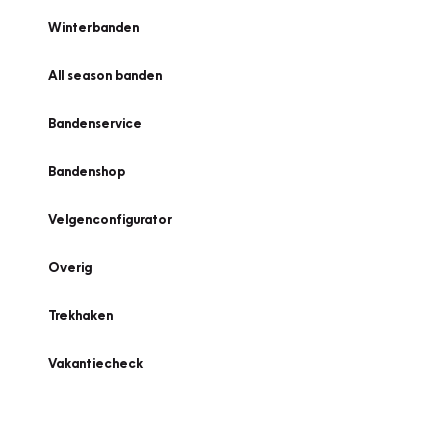
Winterbanden
All season banden
Bandenservice
Bandenshop
Velgenconfigurator
Overig
Trekhaken
Vakantiecheck