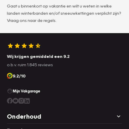
Gaat u binnenkort op vakantie en wilt u weten in welke
landen winterbanden en/of sneeuwkettingen verplicht zijn?
Vraag ons naar de regels.
Wij krijgen gemiddeld een 9.2
o.b.v. ruim 1.845 reviews
9.2/10
Mijn Vakgarage
Onderhoud