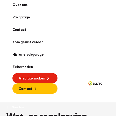
Over ons
Vakgarage
Contact
Kom gerust verder
Historie vakgarage
Zekerheden
Afspraak maken
9.2/10
Contact
Banden
Wet- en regelgeving