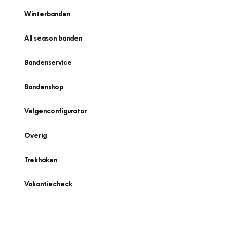
Winterbanden
All season banden
Bandenservice
Bandenshop
Velgenconfigurator
Overig
Trekhaken
Vakantiecheck