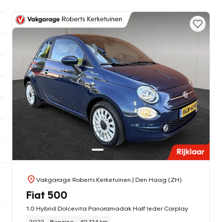
Vakgarage Roberts Kerketuinen
| Den Haag (ZH)
Fiat 500
1.0 Hybrid Dolcevita Panoramadak Half leder Carplay
2022
Benzine
40.124 km