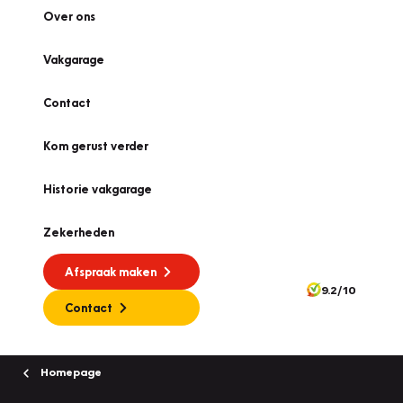
Over ons
Vakgarage
Contact
Kom gerust verder
Historie vakgarage
Zekerheden
Afspraak maken
9.2/10
Contact
Homepage