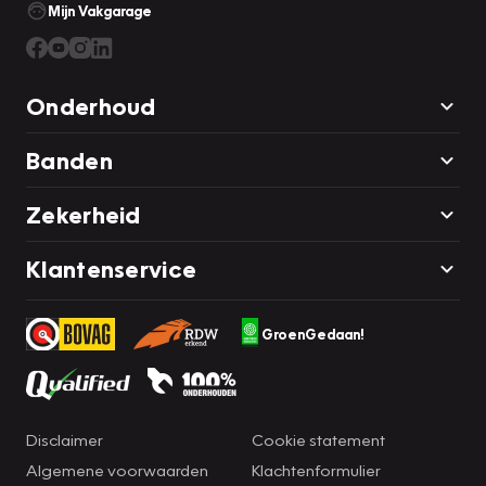
Mijn Vakgarage
Onderhoud
Banden
Zekerheid
Klantenservice
GroenGedaan!
Disclaimer
Cookie statement
Algemene voorwaarden
Klachtenformulier