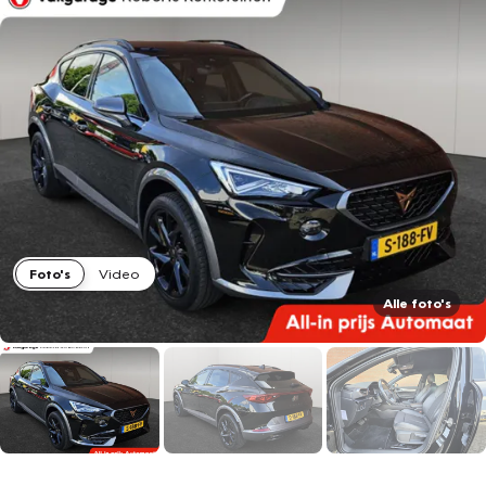
Foto's
Video
Alle foto's