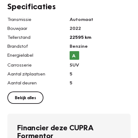
Specificaties
Transmissie
Automaat
Bouwjaar
2022
Tellerstand
22595 km
Brandstof
Benzine
Energielabel
A
Carrosserie
SUV
Aantal zitplaatsen
5
Aantal deuren
5
Bekijk alles
Financier deze CUPRA
Formentor