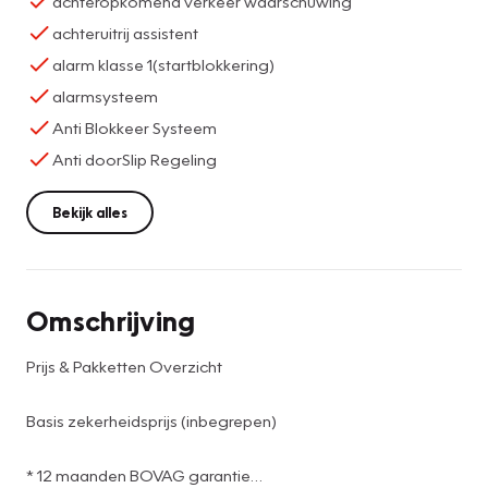
achteropkomend verkeer waarschuwing
achteruitrij assistent
alarm klasse 1(startblokkering)
alarmsysteem
Anti Blokkeer Systeem
Anti doorSlip Regeling
Bekijk alles
Omschrijving
Prijs & Pakketten Overzicht
Basis zekerheidsprijs (inbegrepen)
* 12 maanden BOVAG garantie