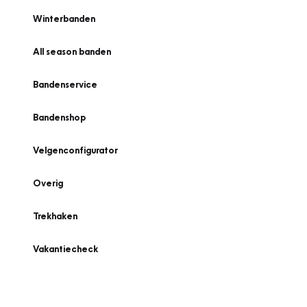
Winterbanden
All season banden
Bandenservice
Bandenshop
Velgenconfigurator
Overig
Trekhaken
Vakantiecheck