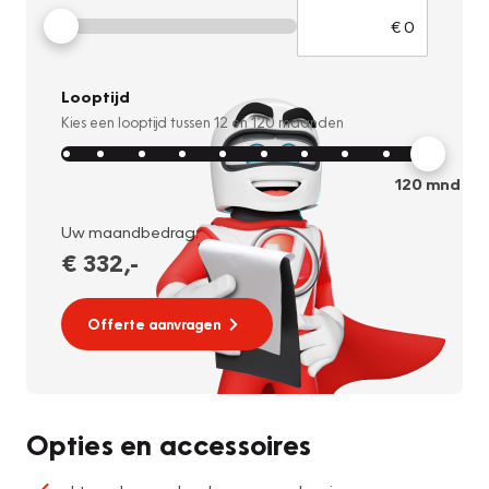
Looptijd
Kies een looptijd tussen
12
en
120
maanden
120
mnd
Uw maandbedrag:
€ 332
,-
Offerte aanvragen
Opties en accessoires