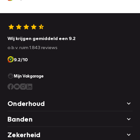
* Aircoservice
* Volle tank brandstof
Wij krijgen gemiddeld een 9.2
o.b.v. ruim 1.843 reviews
9.2/10
Mijn Vakgarage
Onderhoud
Banden
Zekerheid