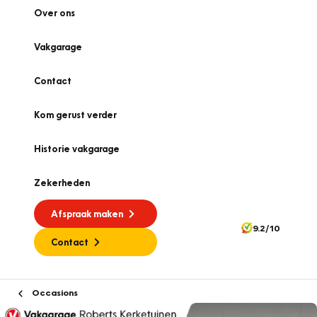
Over ons
Vakgarage
Contact
Kom gerust verder
Historie vakgarage
Zekerheden
Afspraak maken
9.2/10
Contact
Occasions