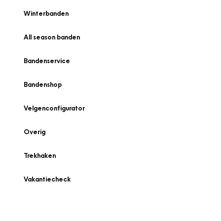
Winterbanden
All season banden
Bandenservice
Bandenshop
Velgenconfigurator
Overig
Trekhaken
Vakantiecheck