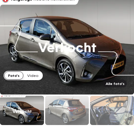
Foto's
Video
Alle foto's