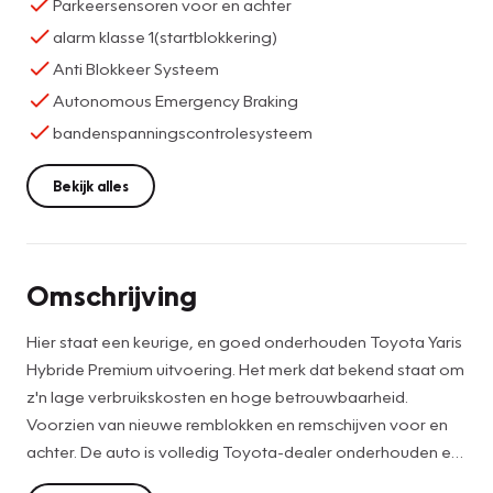
Parkeersensoren voor en achter
alarm klasse 1(startblokkering)
Anti Blokkeer Systeem
Autonomous Emergency Braking
bandenspanningscontrolesysteem
Bekijk alles
Omschrijving
Hier staat een keurige, en goed onderhouden Toyota Yaris
Hybride Premium uitvoering. Het merk dat bekend staat om
z'n lage verbruikskosten en hoge betrouwbaarheid.
Voorzien van nieuwe remblokken en remschijven voor en
achter. De auto is volledig Toyota-dealer onderhouden en
sinds 2024 bij ons in onderhoud. Verder voorzien van all-