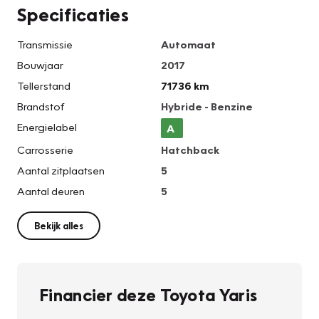
Specificaties
Transmissie
Automaat
Bouwjaar
2017
Tellerstand
71736 km
Brandstof
Hybride - Benzine
Energielabel
A
Carrosserie
Hatchback
Aantal zitplaatsen
5
Aantal deuren
5
Bekijk alles
Financier deze Toyota Yaris