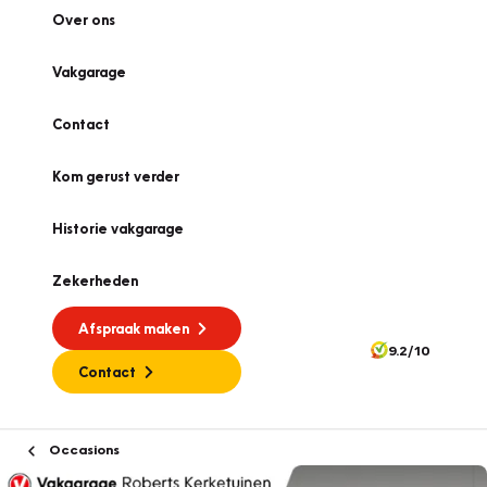
Over ons
Vakgarage
Contact
Kom gerust verder
Historie vakgarage
Zekerheden
Afspraak maken
9.2/10
Contact
Occasions